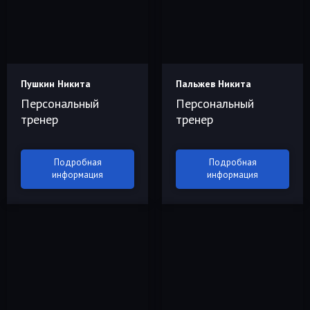
Пушкин Никита
Пальжев Никита
Персональный
Персональный
тренер
тренер
Подробная
Подробная
информация
информация