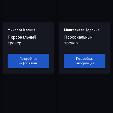
Михеева Ксения
Мингалиева Аделина
Персональный
Персональный
тренер
тренер
Подробная
Подробная
информация
информация