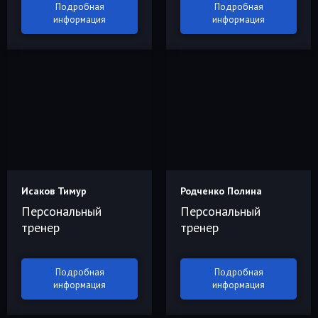
Подробная
Подробная
информация
информация
Исаков Тимур
Родченко Полина
Персональный
Персональный
тренер
тренер
Подробная
Подробная
информация
информация