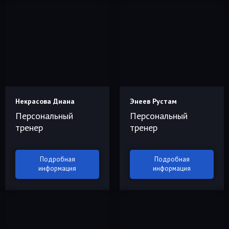
Некрасова Диана
Энеев Рустам
Персональный
Персональный
тренер
тренер
Подробная
Подробная
информация
информация