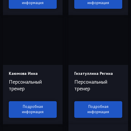
информация
информация
Каюмова Инна
Гизатуллина Регина
Персональный
Персональный
тренер
тренер
Подробная
Подробная
информация
информация