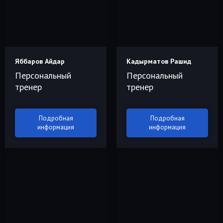
Яббаров Айдар
Кадырматов Рашид
Персональный
Персональный
тренер
тренер
Подробная
Подробная
информация
информация