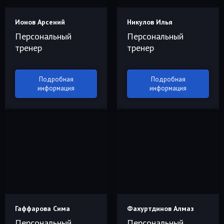
Ионов Арсений
Никулов Илья
Персональный
Персональный
тренер
тренер
Подробная
Подробная
информация
информация
Гаффарова Сима
Фахуртдинов Алмаз
Персональный
Персональный