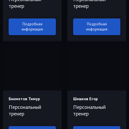
тренер
тренер
Подробная
Подробная
информация
информация
Бикметов Тимур
Шишков Егор
Персональный
Персональный
тренер
тренер