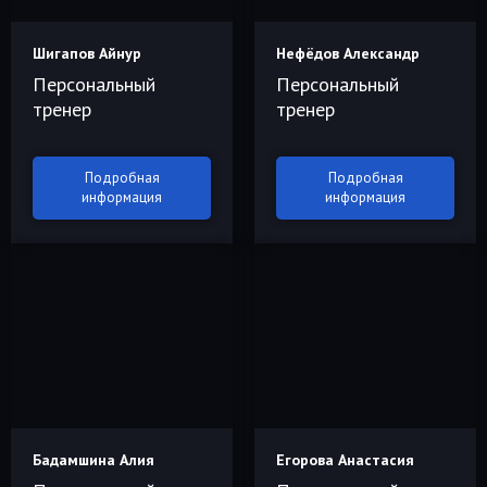
Шигапов Айнур
Нефёдов Александр
Персональный
Персональный
тренер
тренер
Подробная
Подробная
информация
информация
Бадамшина Алия
Егорова Анастасия