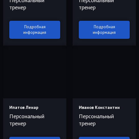
Персональный
Персональный
тренер
тренер
Подробная
Подробная
информация
информация
Ипатов Ленар
Иванов Константин
Персональный
Персональный
тренер
тренер