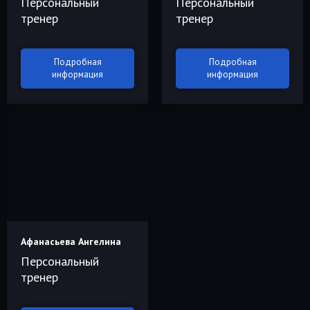
Персональный
Персональный
тренер
тренер
Подробная
Подробная
информация
информация
Афанасьева Ангелина
Персональный
тренер