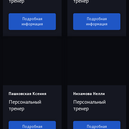
тренер
тренер
Подробная
Подробная
информация
информация
Пашковская Ксения
Низамова Нелли
Персональный
Персональный
тренер
тренер
Подробная
Подробная