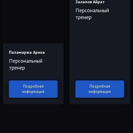
Залалов Айрат
Персональный
тренер
Паламаржа Арина
Персональный
тренер
Подробная
Подробная
информация
информация