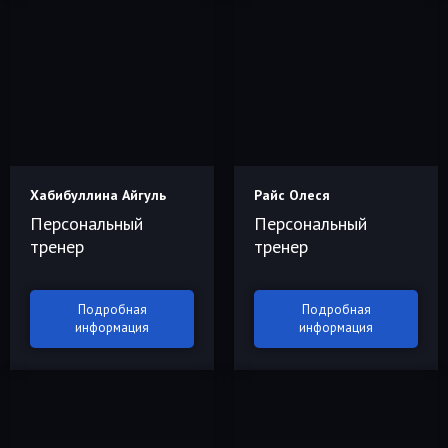
Хабибуллина Айгуль
Райс Олеся
Персональный
Персональный
тренер
тренер
Подробная
Подробная
информация
информация