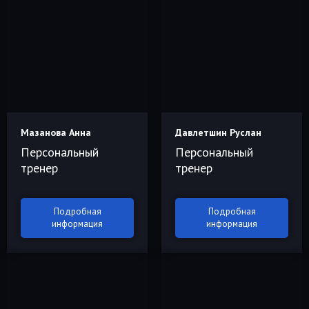
Мазанова Анна
Давлетшин Руслан
Персональный
Персональный
тренер
тренер
Подробная
Подробная
информация
информация