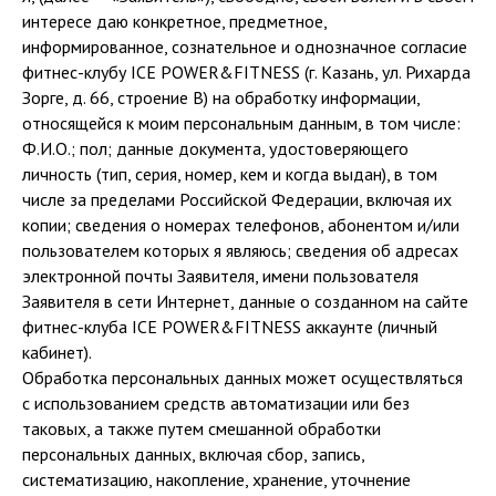
интересе даю конкретное, предметное,
информированное, сознательное и однозначное согласие
фитнес-клубу ICE POWER&FITNESS (г. Казань, ул. Рихарда
Зорге, д. 66, строение В) на обработку информации,
относящейся к моим персональным данным, в том числе:
Ф.И.О.; пол; данные документа, удостоверяющего
личность (тип, серия, номер, кем и когда выдан), в том
числе за пределами Российской Федерации, включая их
копии; сведения о номерах телефонов, абонентом и/или
пользователем которых я являюсь; сведения об адресах
электронной почты Заявителя, имени пользователя
Заявителя в сети Интернет, данные о созданном на сайте
фитнес-клуба ICE POWER&FITNESS аккаунте (личный
кабинет).
Обработка персональных данных может осуществляться
с использованием средств автоматизации или без
таковых, а также путем смешанной обработки
персональных данных, включая сбор, запись,
систематизацию, накопление, хранение, уточнение