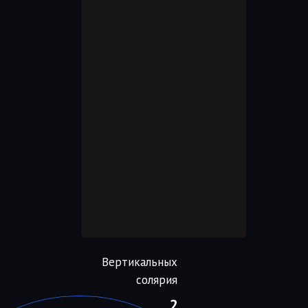
Вертикальных
солярия
2