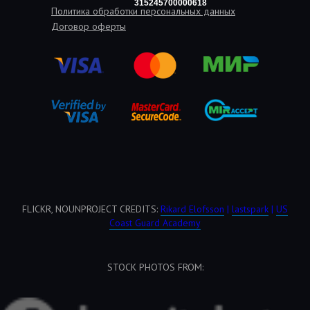
315245700000618
Политика обработки персональных данных
Договор оферты
FLICKR, NOUNPROJECT CREDITS:
Rikard Elofsson
|
lastspark
|
US
Coast Guard Academy
STOCK PHOTOS FROM: