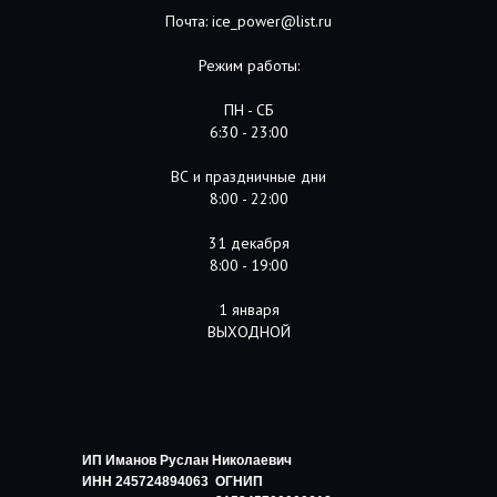
Почта: ice_power@list.ru
Режим работы:
ПН - СБ
6:30 - 23:00
ВС и праздничные дни
8:00 - 22:00
31 декабря
8:00 - 19:00
1 января
ВЫХОДНОЙ
ИП Иманов Руслан Николаевич
ИНН 245724894063
ОГНИП