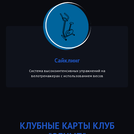
Сайклинг
Система высокоинтенсивных упражнений на
велотренажерах с использованием весов
КЛУБНЫЕ КАРТЫ КЛУБ