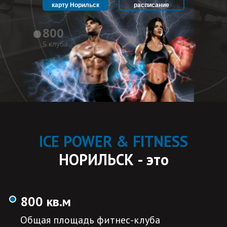
карту Норильск
расписание
800
S клуба
ICE POWER & FITNESS
НОРИЛЬСК -
это
800 кв.м
Общая площадь фитнес-клуба