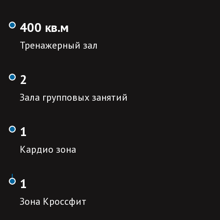
400 кв.м
Тренажерный зал
2
Зала групповых занятий
1
Кардио зона
1
Зона Кроссфит