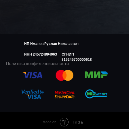
ИП Иманов Руслан Николаевич
ИНН 245724894063
ОГНИП
315245700000618
Политика конфиденциальности
Tilda
Made on